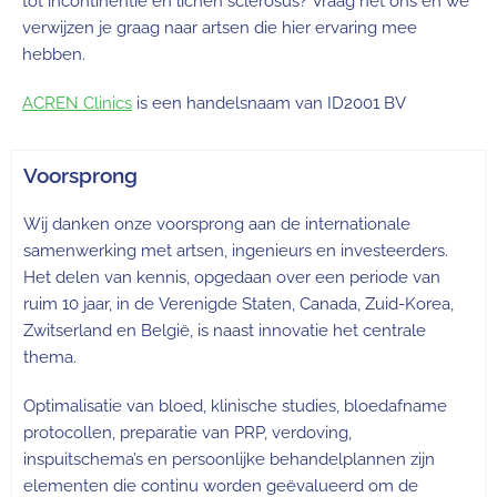
tot incontinentie en lichen sclerosus? Vraag het ons en we
verwijzen je graag naar artsen die hier ervaring mee
hebben.
ACREN Clinics
is een handelsnaam van ID2001 BV
Voorsprong
Wij danken onze voorsprong aan de internationale
samenwerking met artsen, ingenieurs en investeerders.
Het delen van kennis, opgedaan over een periode van
ruim 10 jaar, in de Verenigde Staten, Canada, Zuid-Korea,
Zwitserland en België, is naast innovatie het centrale
thema.
Optimalisatie van bloed, klinische studies, bloedafname
protocollen, preparatie van PRP, verdoving,
inspuitschema’s en persoonlijke behandelplannen zijn
elementen die continu worden geëvalueerd om de