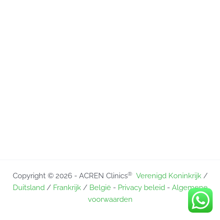
®
Copyright © 2026 - ACREN Clinics
Verenigd Koninkrijk
/
Duitsland
/
Frankrijk
/
België
-
Privacy beleid
-
Algemene
voorwaarden